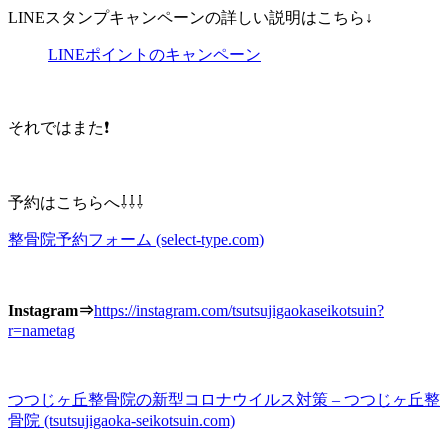
LINEスタンプキャンペーンの詳しい説明はこちら↓
LINEポイントのキャンペーン
それではまた❗️
予約はこちらへ⇩⇩⇩
整骨院予約フォーム (select-type.com)
Instagram⇒
https://instagram.com/tsutsujigaokaseikotsuin?
r=nametag
つつじヶ丘整骨院の新型コロナウイルス対策 – つつじヶ丘整
骨院 (tsutsujigaoka-seikotsuin.com)