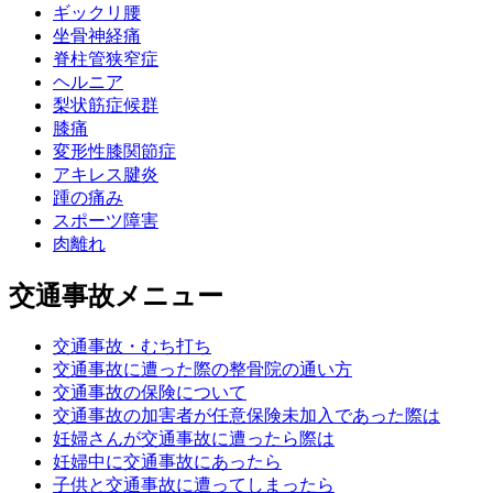
ギックリ腰
坐骨神経痛
脊柱管狭窄症
ヘルニア
梨状筋症候群
膝痛
変形性膝関節症
アキレス腱炎
踵の痛み
スポーツ障害
肉離れ
交通事故メニュー
交通事故・むち打ち
交通事故に遭った際の整骨院の通い方
交通事故の保険について
交通事故の加害者が任意保険未加入であった際は
妊婦さんが交通事故に遭ったら際は
妊婦中に交通事故にあったら
子供と交通事故に遭ってしまったら