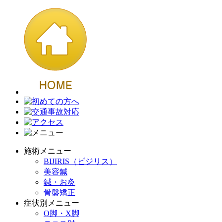
施術メニュー
BIJIRIS（ビジリス）
美容鍼
鍼・お灸
骨盤矯正
症状別メニュー
O脚・X脚