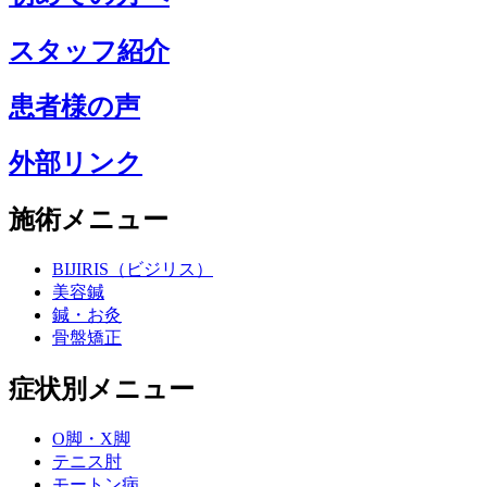
スタッフ紹介
患者様の声
外部リンク
施術メニュー
BIJIRIS（ビジリス）
美容鍼
鍼・お灸
骨盤矯正
症状別メニュー
O脚・X脚
テニス肘
モートン病