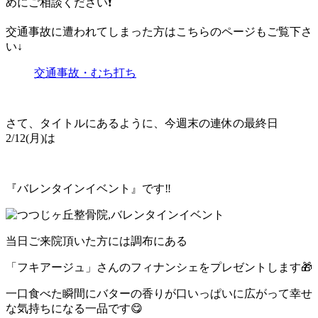
めにご相談ください❗️
交通事故に遭われてしまった方はこちらのページもご覧下さ
い↓
交通事故・むち打ち
さて、タイトルにあるように、今週末の連休の最終日
2/12(月)は
『バレンタインイベント』です‼️
当日ご来院頂いた方には調布にある
「フキアージュ」さんのフィナンシェをプレゼントします🎁
一口食べた瞬間にバターの香りが口いっぱいに広がって幸せ
な気持ちになる一品です😋