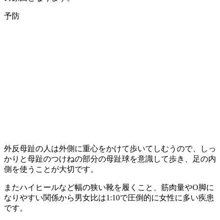
予防
外反母趾の人は外側に重心をかけて歩いてしむうので、しっ
かりと母趾のつけねの部分の母趾球を意識して歩き、足の内
側を使うことが大切です。
またハイヒールなど幅の狭い靴を履くこと、筋肉量やO脚に
なりやすい関係から男女比は1:10で圧倒的に女性に多い疾患
です。