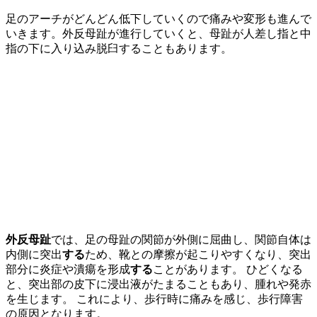
足のアーチがどんどん低下していくので痛みや変形も進んで
いきます。外反母趾が進行していくと、母趾が人差し指と中
指の下に入り込み脱臼することもあります。
外反母趾
では、足の母趾の関節が外側に屈曲し、関節自体は
内側に突出
する
ため、靴との摩擦が起こりやすくなり、突出
部分に炎症や潰瘍を形成
する
ことがあります。 ひどくなる
と、突出部の皮下に浸出液がたまることもあり、腫れや発赤
を生じます。 これにより、歩行時に痛みを感じ、歩行障害
の原因となります。