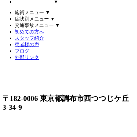
▼
施術メニュー
▼
症状別メニュー
▼
交通事故メニュー
▼
初めての方へ
スタッフ紹介
患者様の声
ブログ
外部リンク
〒182-0006 東京都調布市西つつじケ丘
3-34-9