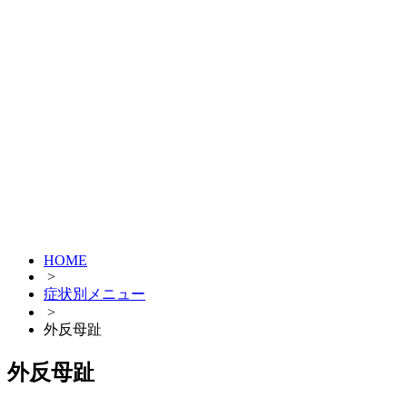
HOME
>
症状別メニュー
>
外反母趾
外反母趾