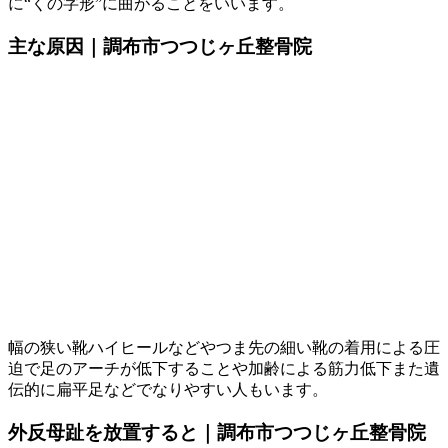
に“くの字形”に曲がることをいいます。
主な原因｜調布市つつじヶ丘整骨院
幅の狭い靴ハイヒールなどやつま先の細い靴の着用による圧
迫で足のアーチが低下することや加齢による筋力低下また遺
伝的に扁平足などでなりやすい人もいます。
外反母趾を放置すると｜調布市つつじヶ丘整骨院