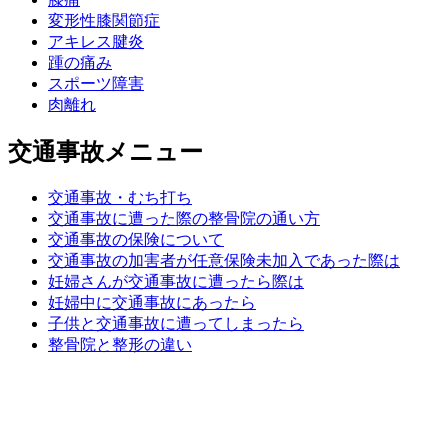
変形性膝関節症
アキレス腱炎
踵の痛み
スポーツ障害
肉離れ
交通事故メニュー
交通事故・むち打ち
交通事故に遭った際の整骨院の通い方
交通事故の保険について
交通事故の加害者が任意保険未加入であった際は
妊婦さんが交通事故に遭ったら際は
妊婦中に交通事故にあったら
子供と交通事故に遭ってしまったら
整骨院と整形の違い