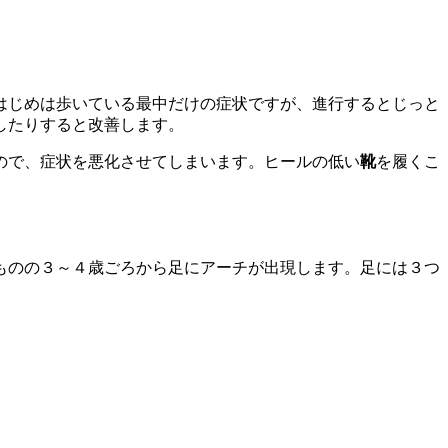
はじめは歩いている最中だけの症状ですが、進行するとじっと
したりすると改善します。
ので、症状を悪化させてしまいます。ヒールの低い
靴
を履くこ
ものの３～４歳ごろから足にアーチが出現します。足には３つ