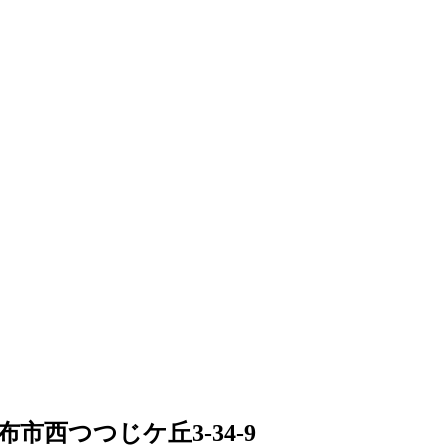
調布市西つつじケ丘3-34-9