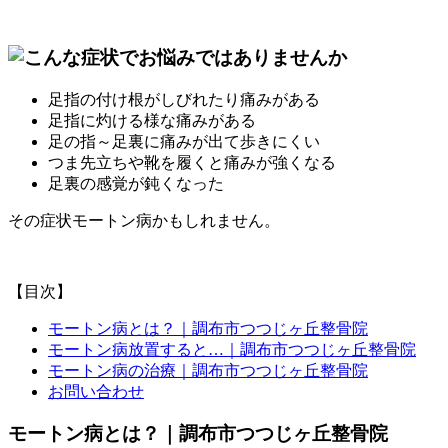
足指の付け根がしびれたり痛みがある
足指に灼ける様な痛みがある
足の指～足裏に痛みが出て歩きにくい
つま先立ちや靴を履くと痛みが強くなる
足裏の感覚が鈍くなった
その症状モートン病かもしれません。
【目次】
モートン病とは？｜調布市つつじヶ丘整骨院
モートン病放置すると…｜調布市つつじヶ丘整骨院
モートン病の治療｜調布市つつじヶ丘整骨院
お問い合わせ
モートン病とは？｜調布市つつじヶ丘整骨院