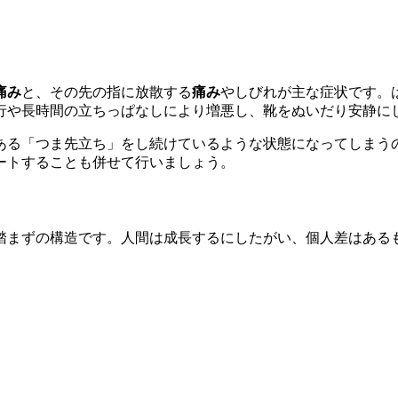
痛み
と、その先の指に放散する
痛み
やしびれが主な症状です。
行や長時間の立ちっぱなしにより増悪し、靴をぬいだり安静に
ある「つま先立ち」をし続けているような状態になってしまう
ートすることも併せて行いましょう。
踏まずの構造です。人間は成長するにしたがい、個人差はある