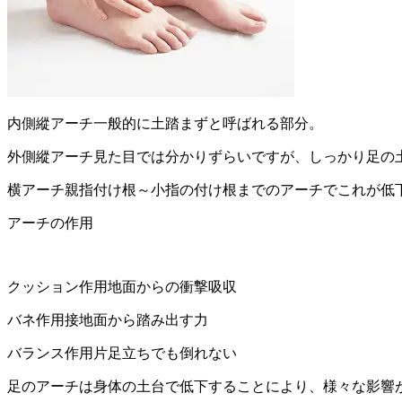
内側縱アーチ一般的に土踏まずと呼ばれる部分。
外側縱アーチ見た目では分かりずらいですが、しっかり足の
横アーチ親指付け根～小指の付け根までのアーチでこれが低
アーチの作用
クッション作用地面からの衝撃吸収
バネ作用接地面から踏み出す力
バランス作用片足立ちでも倒れない
足のアーチは身体の土台で低下することにより、様々な影響