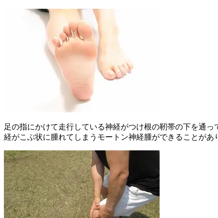
足の指にかけて走行している神経がつけ根の靭帯の下を通っ
経がこぶ状に腫れてしまうモートン神経腫ができることがあり