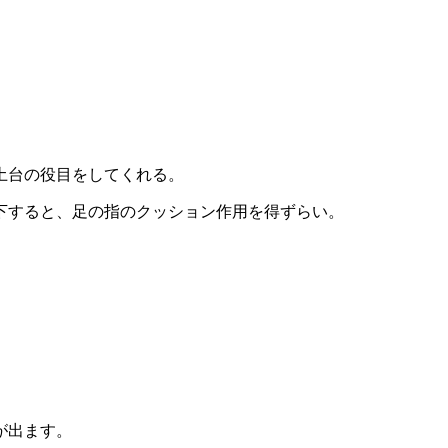
土台の役目をしてくれる。
下すると、足の指のクッション作用を得ずらい。
が出ます。