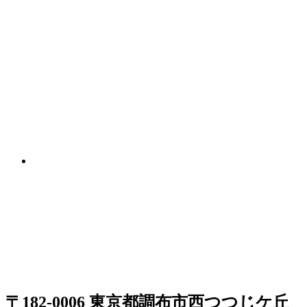
〒182-0006 東京都調布市西つつじケ丘