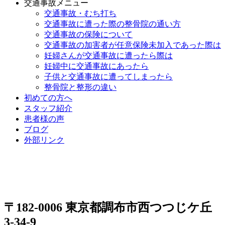
交通事故メニュー
交通事故・むち打ち
交通事故に遭った際の整骨院の通い方
交通事故の保険について
交通事故の加害者が任意保険未加入であった際は
妊婦さんが交通事故に遭ったら際は
妊婦中に交通事故にあったら
子供と交通事故に遭ってしまったら
整骨院と整形の違い
初めての方へ
スタッフ紹介
患者様の声
ブログ
外部リンク
〒182-0006 東京都調布市西つつじケ丘
3-34-9