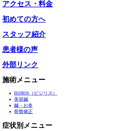
アクセス・料金
初めての方へ
スタッフ紹介
患者様の声
外部リンク
施術メニュー
BIJIRIS（ビジリス）
美容鍼
鍼・お灸
骨盤矯正
症状別メニュー