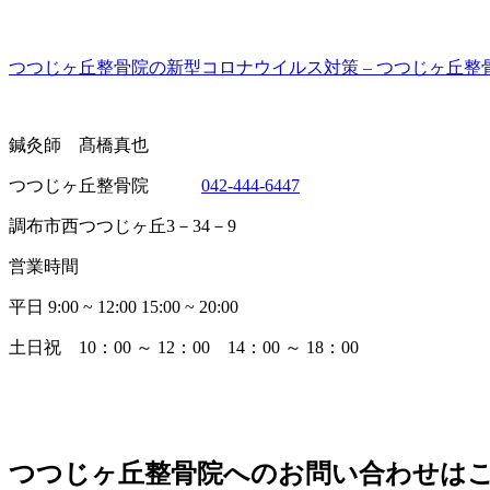
つつじヶ丘整骨院の新型コロナウイルス対策 – つつじヶ丘整骨院 (tsutsuji
鍼灸師 髙橋真也
つつじヶ丘整骨院
042-444-6447
調布市西つつじヶ丘3－34－9
営業時間
平日 9:00 ~ 12:00 15:00 ~ 20:00
土日祝 10：00 ～ 12：00 14：00 ～ 18：00
つつじヶ丘整骨院へのお問い合わせは