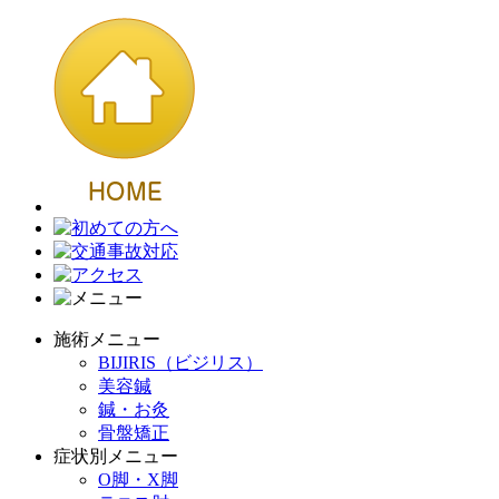
施術メニュー
BIJIRIS（ビジリス）
美容鍼
鍼・お灸
骨盤矯正
症状別メニュー
O脚・X脚