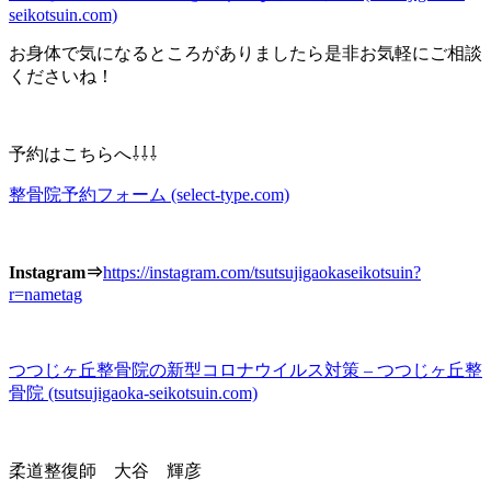
seikotsuin.com)
お身体で気になるところがありましたら是非お気軽にご相談
くださいね！
予約はこちらへ⇩⇩⇩
整骨院予約フォーム (select-type.com)
Instagram⇒
https://instagram.com/tsutsujigaokaseikotsuin?
r=nametag
つつじヶ丘整骨院の新型コロナウイルス対策 – つつじヶ丘整
骨院 (tsutsujigaoka-seikotsuin.com)
柔道整復師 大谷 輝彦