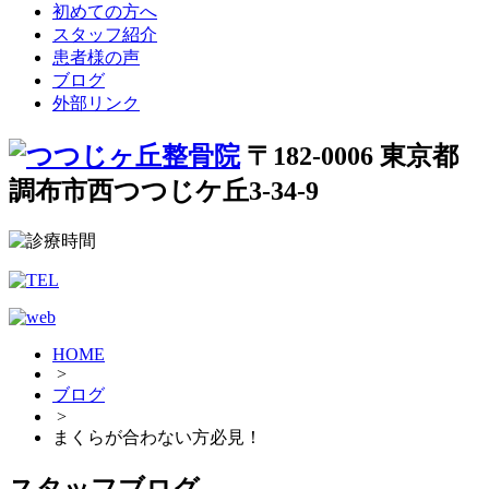
初めての方へ
スタッフ紹介
患者様の声
ブログ
外部リンク
〒182-0006 東京都
調布市西つつじケ丘3-34-9
HOME
>
ブログ
>
まくらが合わない方必見！