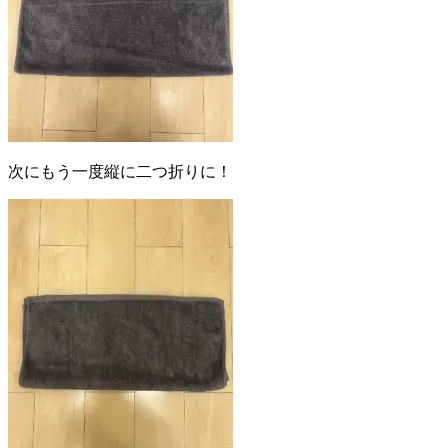
次にもう一度縦に二つ折りに！