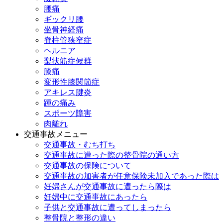
腰痛
ギックリ腰
坐骨神経痛
脊柱管狭窄症
ヘルニア
梨状筋症候群
膝痛
変形性膝関節症
アキレス腱炎
踵の痛み
スポーツ障害
肉離れ
交通事故メニュー
交通事故・むち打ち
交通事故に遭った際の整骨院の通い方
交通事故の保険について
交通事故の加害者が任意保険未加入であった際は
妊婦さんが交通事故に遭ったら際は
妊婦中に交通事故にあったら
子供と交通事故に遭ってしまったら
整骨院と整形の違い