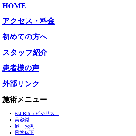
HOME
アクセス・料金
初めての方へ
スタッフ紹介
患者様の声
外部リンク
施術メニュー
BIJIRIS（ビジリス）
美容鍼
鍼・お灸
骨盤矯正