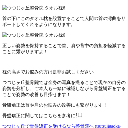
首の下にこのタオル枕を設置することで人間の首の湾曲をサ
ポートしてくれるようになります。
正しい姿勢を保持することで首、肩や背中の負担を軽減する
ことに繋がりますよ！
枕の高さでお悩みの方は是非お試しください！
つつじヶ丘整骨院では全身の写真を撮ることで現在の自分の
姿勢を分析し、ご本人も一緒に確認しながら骨盤矯正をする
ことで姿勢の改善も目指せます！
骨盤矯正は首や肩のお悩みの改善にも繋がります！
骨盤矯正に関してはこちらを参考に⇩⇩⇩
つつじヶ丘で骨盤矯正を受けるなら整骨院へ (tsutsujigaoka-