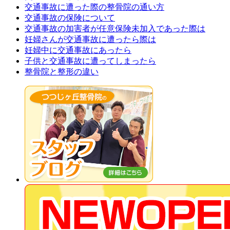
交通事故に遭った際の整骨院の通い方
交通事故の保険について
交通事故の加害者が任意保険未加入であった際は
妊婦さんが交通事故に遭ったら際は
妊婦中に交通事故にあったら
子供と交通事故に遭ってしまったら
整骨院と整形の違い