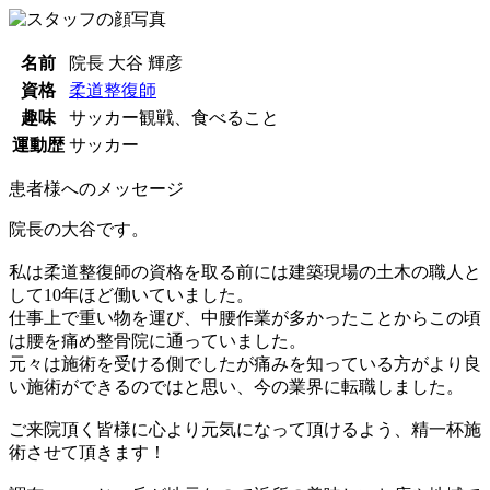
名前
院長 大谷 輝彦
資格
柔道整復師
趣味
サッカー観戦、食べること
運動歴
サッカー
患者様へのメッセージ
院長の大谷です。
私は柔道整復師の資格を取る前には建築現場の土木の職人と
して10年ほど働いていました。
仕事上で重い物を運び、中腰作業が多かったことからこの頃
は腰を痛め整骨院に通っていました。
元々は施術を受ける側でしたが痛みを知っている方がより良
い施術ができるのではと思い、今の業界に転職しました。
ご来院頂く皆様に心より元気になって頂けるよう、精一杯施
術させて頂きます！