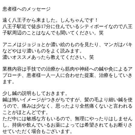
患者様へのメッセージ
遠く八王子から来ました。しんちゃんです！
八王子駅近で徒歩17分に住んでいるシティボーイなので八王
子駅周辺のことはなんでも聞いてください。笑
アニメはジョジョとか濃い絵のものを見たり、マンガはバキ
などやはり濃いものをよく読みます。
濃いオススメあったら教えてください。笑
業務内容は手技での治療から筋肉や神経への鍼や灸によるア
プローチ、患者様一人一人に合わせた提案、治療をしていき
ます。
少し鍼の説明もしておきます。
鍼は怖いイメージがつきがちですが、髪の毛より細い鍼を使
うので、痛みは少なく、思ったより全然痛くないと言われる
ことがほとんどです。
ただ中には敏感な方もいるので、無理にやったりはしません
し、持病や飲んでいるお薬によっては希望されてもお断りさ
せていただく場合もございます。