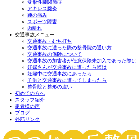
変形性膝関節症
アキレス腱炎
踵の痛み
スポーツ障害
肉離れ
交通事故メニュー
交通事故・むち打ち
交通事故に遭った際の整骨院の通い方
交通事故の保険について
交通事故の加害者が任意保険未加入であった際は
妊婦さんが交通事故に遭ったら際は
妊婦中に交通事故にあったら
子供と交通事故に遭ってしまったら
整骨院と整形の違い
初めての方へ
スタッフ紹介
患者様の声
ブログ
外部リンク