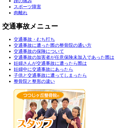
踵の痛み
スポーツ障害
肉離れ
交通事故メニュー
交通事故・むち打ち
交通事故に遭った際の整骨院の通い方
交通事故の保険について
交通事故の加害者が任意保険未加入であった際は
妊婦さんが交通事故に遭ったら際は
妊婦中に交通事故にあったら
子供と交通事故に遭ってしまったら
整骨院と整形の違い