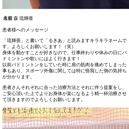
名前
森 琉輝亜
患者様へのメッセージ
「琉輝亜」と書いて「るきあ」と読みますキラキラネームで
す。よろしくお願いします！（笑）
身体を動かすことが好きなので、仕事終わりや休みの日にバ
ドミントンや歌いにはよく行きます！
以前バドミントンをしていた時に肩の筋肉を痛めてしまった
事もあり、スポーツ外傷に関しては特に怪我した側の気持ち
が分かります。
患者さんそれぞれに合った治療方法とそれに伴う提案をし、
ご安心頂いた上でよりお身体が楽になるよう精一杯治療させ
て頂きますのでよろしくお願いします。