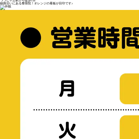
つつじヶ丘駅から徒歩1分
線路沿いにある整骨院！オレンジの看板が目印です♪