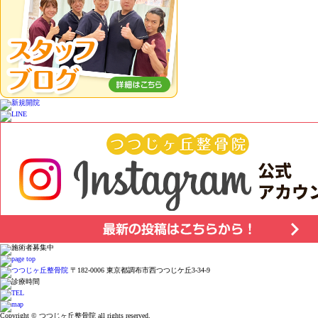
〒182-0006 東京都調布市西つつじケ丘3-34-9
Copyright © つつじヶ丘整骨院 all rights reserved.