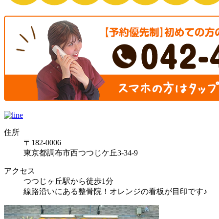
住所
〒182-0006
東京都調布市西つつじケ丘3-34-9
アクセス
つつじヶ丘駅から徒歩1分
線路沿いにある整骨院！オレンジの看板が目印です♪