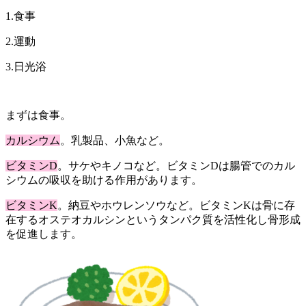
1.食事
2.運動
3.日光浴
まずは食事。
カルシウム
。乳製品、小魚など。
ビタミンD
。サケやキノコなど。ビタミンDは腸管でのカル
シウムの吸収を助ける作用があります。
ビタミンK
。納豆やホウレンソウなど。ビタミンKは骨に存
在するオステオカルシンというタンパク質を活性化し骨形成
を促進します。