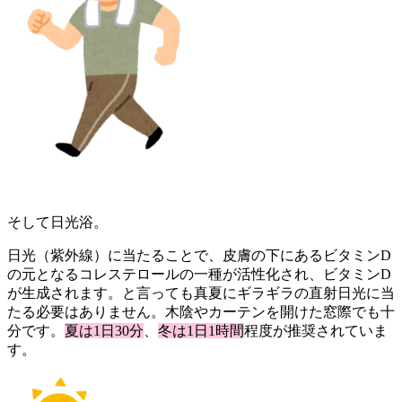
そして日光浴。
日光（紫外線）に当たることで、皮膚の下にあるビタミンD
の元となるコレステロールの一種が活性化され、ビタミンD
が生成されます。と言っても真夏にギラギラの直射日光に当
たる必要はありません。木陰やカーテンを開けた窓際でも十
分です。
夏は1日30分
、
冬は1日1時間
程度が推奨されていま
す。