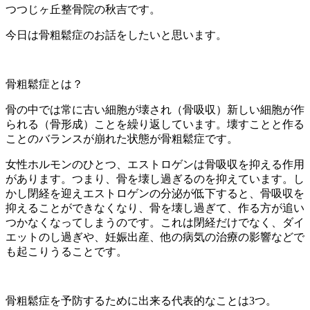
つつじヶ丘整骨院の秋吉です。
今日は骨粗鬆症のお話をしたいと思います。
骨粗鬆症とは？
骨の中では常に古い細胞が壊され（骨吸収）新しい細胞が作
られる（骨形成）ことを繰り返しています。壊すことと作る
ことのバランスが崩れた状態が骨粗鬆症です。
女性ホルモンのひとつ、エストロゲンは骨吸収を抑える作用
があります。つまり、骨を壊し過ぎるのを抑えています。し
かし閉経を迎えエストロゲンの分泌が低下すると、骨吸収を
抑えることができなくなり、骨を壊し過ぎて、作る方が追い
つかなくなってしまうのです。これは閉経だけでなく、ダイ
エットのし過ぎや、妊娠出産、他の病気の治療の影響などで
も起こりうることです。
骨粗鬆症を予防するために出来る代表的なことは3つ。