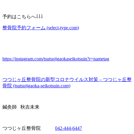
予約はこちらへ⇩⇩⇩
整骨院予約フォーム (select-type.com)
https://instagram.com/tsutsujigaokaseikotsuin?r=nametag
つつじヶ丘整骨院の新型コロナウイルス対策 – つつじヶ丘整
骨院 (tsutsujigaoka-seikotsuin.com)
鍼灸師 秋吉未来
つつじヶ丘整骨院
042-444-6447