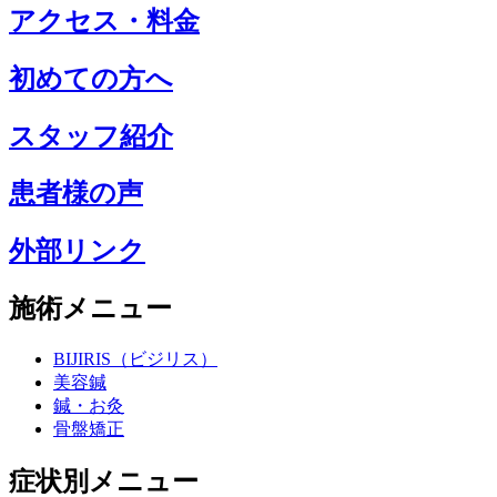
アクセス・料金
初めての方へ
スタッフ紹介
患者様の声
外部リンク
施術メニュー
BIJIRIS（ビジリス）
美容鍼
鍼・お灸
骨盤矯正
症状別メニュー