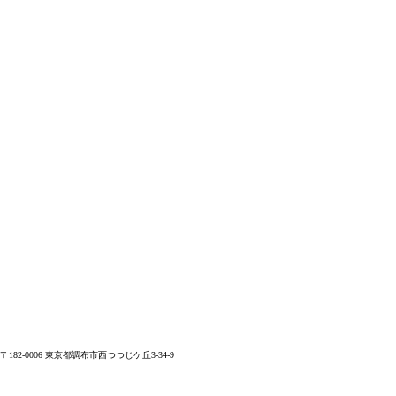
〒182-0006 東京都調布市西つつじケ丘3-34-9